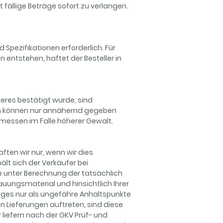
fällige Beträge sofort zu verlangen.
 Spezifikationen erforderlich. Für
entstehen, haftet der Besteller in
eres bestätigt wurde, sind
ten können nur annähernd gegeben
gemessen im Falle höherer Gewalt.
ten wir nur, wenn wir dies
ält sich der Verkäufer bei
e unter Berechnung der tatsächlich
uungsmaterial und hinsichtlich Ihrer
ages nur als ungefähre Anhaltspunkte
 Lieferungen auftreten, sind diese
liefern nach der GKV Prüf- und