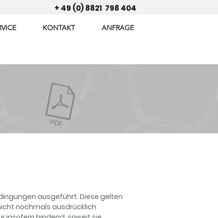
+ 49 (0) 8821 798 404
RVICE
KONTAKT
ANFRAGE
dingungen ausgeführt. Diese gelten
nicht nochmals ausdrücklich
r insofern bindend, soweit sie