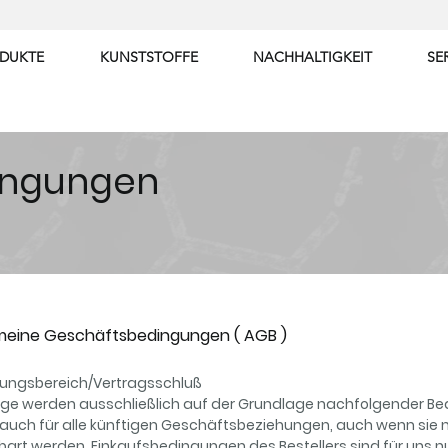
DUKTE
KUNSTSTOFFE
NACHHALTIGKEIT
SE
ingungen
meine Geschäftsbedingungen ( AGB )
tungsbereich/Vertragsschluß
äge werden ausschließlich auf der Grundlage nachfolgender Be
auch für alle künftigen Geschäftsbeziehungen, auch wenn sie 
bart werden. Einkaufsbedingungen des Bestellers sind für uns nu