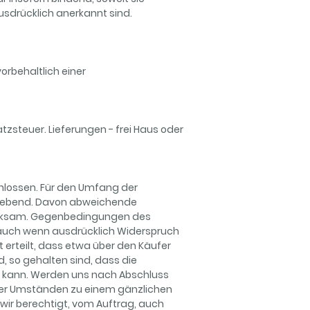
sdrücklich anerkannt sind.
orbehaltlich einer
tzsteuer. Lieferungen - frei Haus oder
chlossen. Für den Umfang der
aßgebend. Davon abweichende
wirksam. Gegenbedingungen des
, auch wenn ausdrücklich Widerspruch
 erteilt, dass etwa über den Käufer
d, so gehalten sind, dass die
n kann. Werden uns nach Abschluss
ter Umständen zu einem gänzlichen
wir berechtigt, vom Auftrag, auch