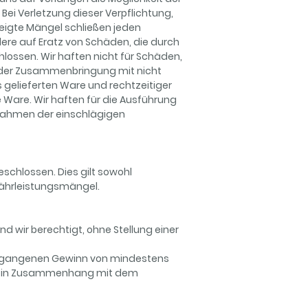
i Verletzung dieser Verpflichtung,
eigte Mängel schließen jeden
re auf Eratz von Schäden, die durch
lossen. Wir haften nicht für Schäden,
oder Zusammenbringung mit nicht
 gelieferten Ware und rechtzeitiger
e Ware. Wir haften für die Ausführung
m Rahmen der einschlägigen
schlossen. Dies gilt sowohl
ewährleistungsmängel.
d wir berechtigt, ohne Stellung einer
entgangenen Gewinn von mindestens
ten in Zusammenhang mit dem