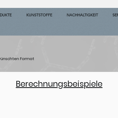
DUKTE
KUNSTSTOFFE
NACHHALTIGKEIT
SE
wünschten Format
Berechnungsbeispiele