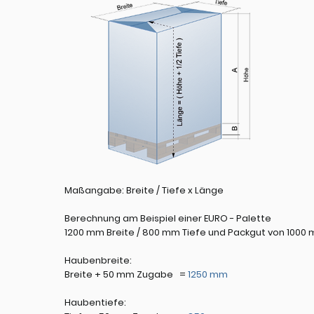
Maßangabe: Breite / Tiefe x Länge
Berechnung am Beispiel einer EURO - Palette
1200 mm Breite / 800 mm Tiefe und Packgut von 1000
Haubenbreite:
Breite + 50 mm Zugabe =
1250 mm
Haubentiefe: