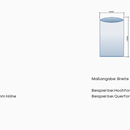
Maßangabe: Breite x
Beispiel bei Hochfo
 mm Höhe
Beispiel bei Querf