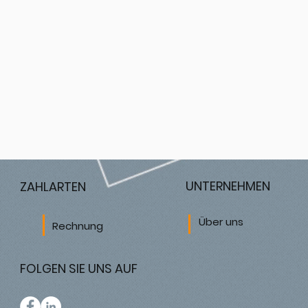
UNTERNEHMEN
ZAHLARTEN
Über uns
Rechnung
FOLGEN SIE UNS AUF