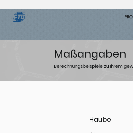
PRO
Maßangaben
Berechnungsbeispiele zu Ihrem ge
Haube