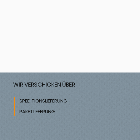
WIR VERSCHICKEN ÜBER
SPEDITIONSLIEFERUNG
PAKETLIEFERUNG